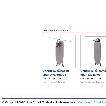
PRODUSE SIMILARE
Centru de călcat cu
Centru de cǎlcat f
aburi Avantgarde
aburi Elegance
Cod: 13-AICP3ST
Cod: 13-EICP3DT
Northmace&Hendon
Northmace&Hendon
© Copyright 2026 HotelExpert. Toate drepturile rezervate. |
Cookie-uri
|
Condiţii d