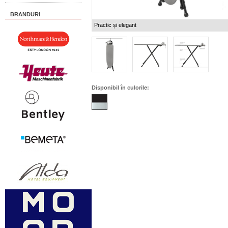
BRANDURI
Practic și elegant
Disponibil în culorile: