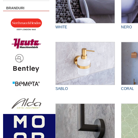
BRANDURI
WHITE
NERO
SABLO
CORAL