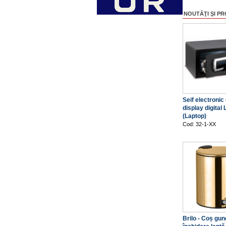
NOUTĂŢI ŞI PR
Seif electronic
display digital
(Laptop)
Cod: 32-1-XX
Brilo - Coș gun