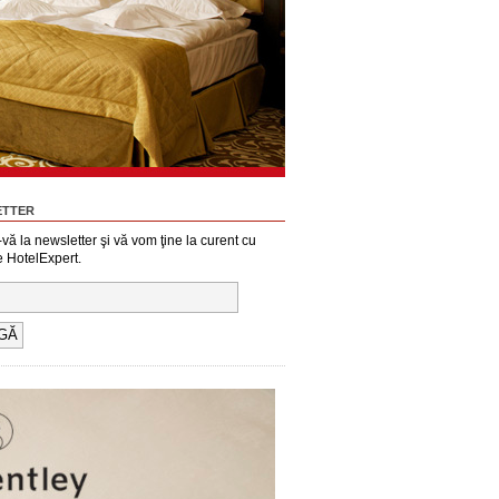
ETTER
i-vă la newsletter şi vă vom ţine la curent cu
e HotelExpert.