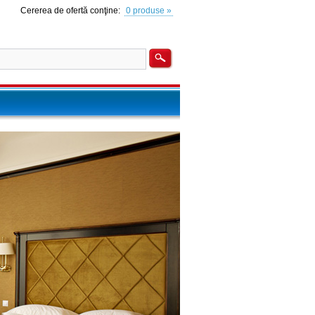
Cererea de ofertă conţine:
0 produse »