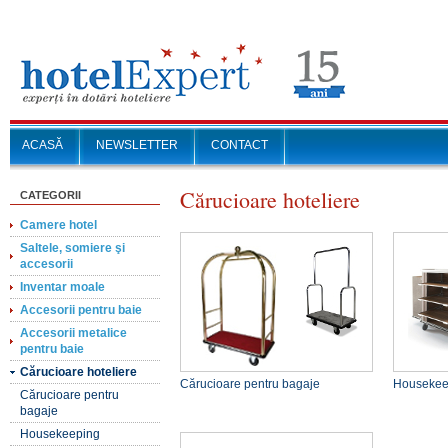
ACASĂ
NEWSLETTER
CONTACT
Cărucioare hoteliere
CATEGORII
Camere hotel
Saltele, somiere şi
accesorii
Inventar moale
Accesorii pentru baie
Accesorii metalice
pentru baie
Cărucioare hoteliere
Cărucioare pentru bagaje
Housekee
Cărucioare pentru
bagaje
Housekeeping