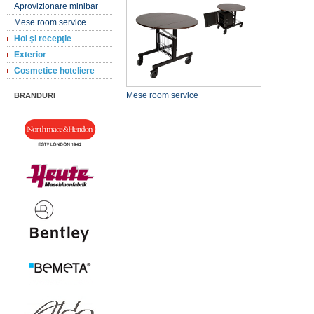
Aprovizionare minibar
Mese room service
Hol şi recepţie
Exterior
Cosmetice hoteliere
Mese room service
BRANDURI