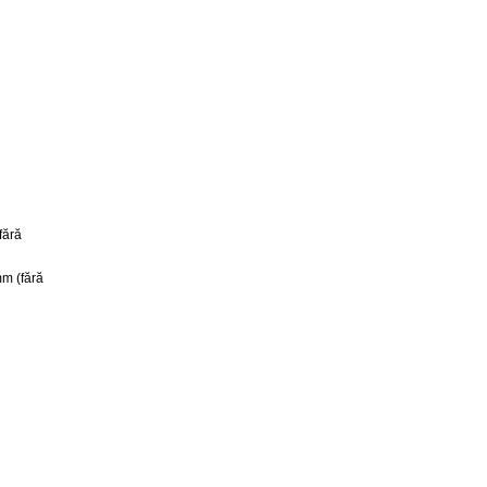
fără
m (fără